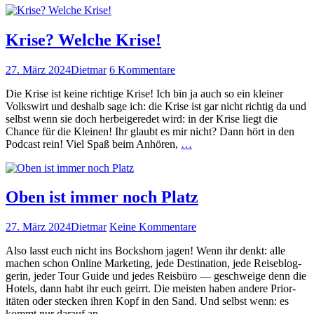
brauche
oder
ich
ein
über­
Krise? Welche Krise!
Mischmodell?
haupt?
SEO
Veröffentlicht
Autor
zu
27. März 2024
Dietmar
6 Kommentare
intern
am
Krise?
oder
Die Krise ist keine richtige Krise! Ich bin ja auch so ein klein­er
Welche
extern
Volk­swirt und deshalb sage ich: die Krise ist gar nicht richtig da und
Krise!
oder
selb­st wenn sie doch her­beigere­det wird: in der Krise liegt die
ein
Chance für die Kleinen! Ihr glaubt es mir nicht? Dann hört in den
Mis­
Krise?
Pod­cast rein! Viel Spaß beim Anhören,
…
chmod­
Welche
ell?
Krise!
weiterlesen
weiterlesen
Oben ist immer noch Platz
Veröffentlicht
Autor
zu
27. März 2024
Dietmar
Keine Kommentare
am
Oben
Also lasst euch nicht ins Bock­shorn jagen! Wenn ihr denkt: alle
ist
machen schon Online Mar­ket­ing, jede Des­ti­na­tion, jede Reise­blog­
immer
gerin, jed­er Tour Guide und jedes Reis­büro — geschweige denn die
noch Platz
Hotels, dann habt ihr euch geir­rt. Die meis­ten haben andere Pri­or­
itäten oder steck­en ihren Kopf in den Sand. Und selb­st wenn: es
Oben
kommt nur darauf an,
…