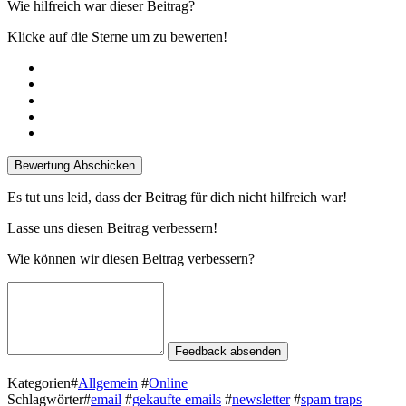
Wie hil­fre­ich war dieser Beitrag?
Klicke auf die Sterne um zu bewerten!
Bewertung Abschicken
Es tut uns leid, dass der Beitrag für dich nicht hil­fre­ich war!
Lasse uns diesen Beitrag verbessern!
Wie kön­nen wir diesen Beitrag verbessern?
Feedback absenden
Kategorien
#
Allgemein
#
Online
Schlagwörter
#
email
#
gekaufte emails
#
newsletter
#
spam traps