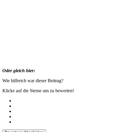
Oder gle­ich hier:
Wie hil­fre­ich war dieser Beitrag?
Klicke auf die Sterne um zu bewerten!