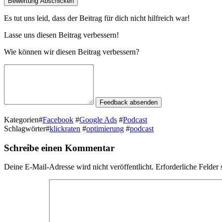
Bewertung Abschicken
Es tut uns leid, dass der Beitrag für dich nicht hil­fre­ich war!
Lasse uns diesen Beitrag verbessern!
Wie kön­nen wir diesen Beitrag verbessern?
Feedback absenden
Kategorien
#
Facebook
#
Google Ads
#
Podcast
Schlagwörter
#
klickraten
#
optimierung
#
podcast
Schreibe einen Kommentar
Deine E-Mail-Adresse wird nicht veröffentlicht.
Erforderliche Felder 