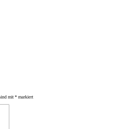
sind mit
*
markiert